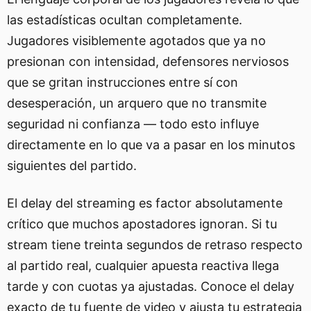
las estadísticas ocultan completamente.
Jugadores visiblemente agotados que ya no
presionan con intensidad, defensores nerviosos
que se gritan instrucciones entre sí con
desesperación, un arquero que no transmite
seguridad ni confianza — todo esto influye
directamente en lo que va a pasar en los minutos
siguientes del partido.
El delay del streaming es factor absolutamente
crítico que muchos apostadores ignoran. Si tu
stream tiene treinta segundos de retraso respecto
al partido real, cualquier apuesta reactiva llega
tarde y con cuotas ya ajustadas. Conoce el delay
exacto de tu fuente de video y ajusta tu estrategia