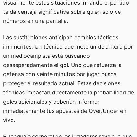
visualmente estas situaciones mirando el partido
te da ventaja significativa sobre quien solo ve
números en una pantalla.
Las sustituciones anticipan cambios tácticos
inminentes. Un técnico que mete un delantero por
un mediocampista está buscando
desesperadamente el gol. Uno que refuerza la
defensa con veinte minutos por jugar busca
proteger el resultado actual. Estas decisiones
técnicas impactan directamente la probabilidad de
goles adicionales y deberían informar
inmediatamente tus apuestas de Over/Under en
vivo.
El lenguaje corporal de los jugadores revela lo que