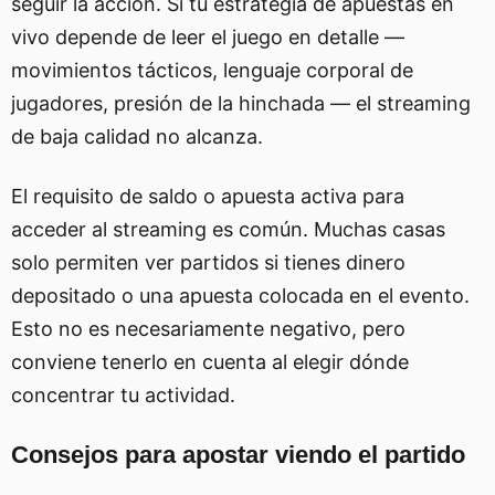
seguir la acción. Si tu estrategia de apuestas en
vivo depende de leer el juego en detalle —
movimientos tácticos, lenguaje corporal de
jugadores, presión de la hinchada — el streaming
de baja calidad no alcanza.
El requisito de saldo o apuesta activa para
acceder al streaming es común. Muchas casas
solo permiten ver partidos si tienes dinero
depositado o una apuesta colocada en el evento.
Esto no es necesariamente negativo, pero
conviene tenerlo en cuenta al elegir dónde
concentrar tu actividad.
Consejos para apostar viendo el partido