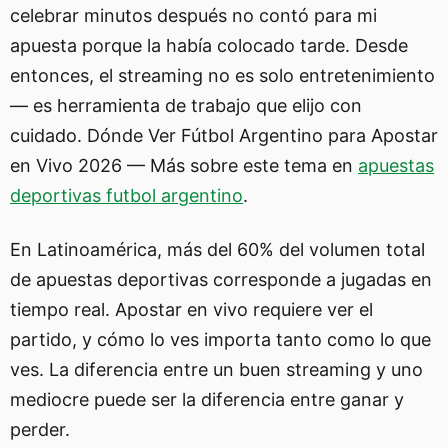
celebrar minutos después no contó para mi
apuesta porque la había colocado tarde. Desde
entonces, el streaming no es solo entretenimiento
— es herramienta de trabajo que elijo con
cuidado. Dónde Ver Fútbol Argentino para Apostar
en Vivo 2026 — Más sobre este tema en
apuestas
deportivas futbol argentino
.
En Latinoamérica, más del 60% del volumen total
de apuestas deportivas corresponde a jugadas en
tiempo real. Apostar en vivo requiere ver el
partido, y cómo lo ves importa tanto como lo que
ves. La diferencia entre un buen streaming y uno
mediocre puede ser la diferencia entre ganar y
perder.