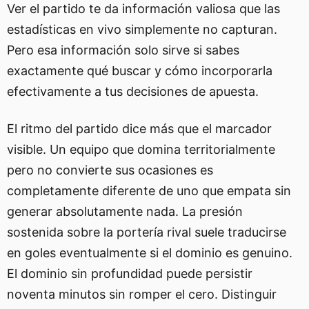
Ver el partido te da información valiosa que las
estadísticas en vivo simplemente no capturan.
Pero esa información solo sirve si sabes
exactamente qué buscar y cómo incorporarla
efectivamente a tus decisiones de apuesta.
El ritmo del partido dice más que el marcador
visible. Un equipo que domina territorialmente
pero no convierte sus ocasiones es
completamente diferente de uno que empata sin
generar absolutamente nada. La presión
sostenida sobre la portería rival suele traducirse
en goles eventualmente si el dominio es genuino.
El dominio sin profundidad puede persistir
noventa minutos sin romper el cero. Distinguir