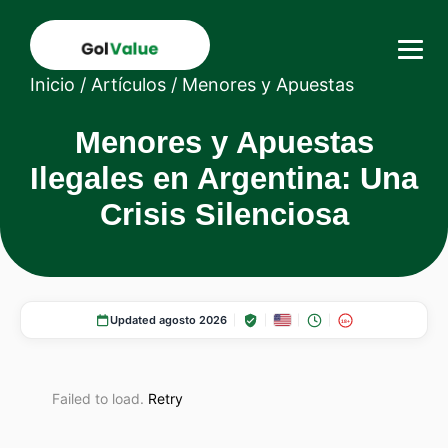
Inicio
/
Artículos
/
Menores y Apuestas
Menores y Apuestas
Ilegales en Argentina: Una
Crisis Silenciosa
Updated agosto 2026
18+
Failed to load.
Retry