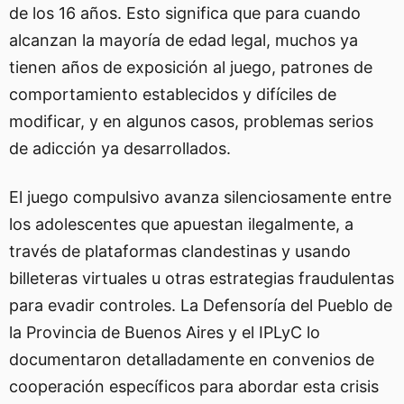
de los 16 años. Esto significa que para cuando
alcanzan la mayoría de edad legal, muchos ya
tienen años de exposición al juego, patrones de
comportamiento establecidos y difíciles de
modificar, y en algunos casos, problemas serios
de adicción ya desarrollados.
El juego compulsivo avanza silenciosamente entre
los adolescentes que apuestan ilegalmente, a
través de plataformas clandestinas y usando
billeteras virtuales u otras estrategias fraudulentas
para evadir controles. La Defensoría del Pueblo de
la Provincia de Buenos Aires y el IPLyC lo
documentaron detalladamente en convenios de
cooperación específicos para abordar esta crisis