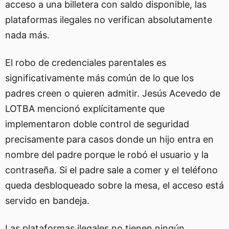
acceso a una billetera con saldo disponible, las
plataformas ilegales no verifican absolutamente
nada más.
El robo de credenciales parentales es
significativamente más común de lo que los
padres creen o quieren admitir. Jesús Acevedo de
LOTBA mencionó explícitamente que
implementaron doble control de seguridad
precisamente para casos donde un hijo entra en
nombre del padre porque le robó el usuario y la
contraseña. Si el padre sale a comer y el teléfono
queda desbloqueado sobre la mesa, el acceso está
servido en bandeja.
Las plataformas ilegales no tienen ningún