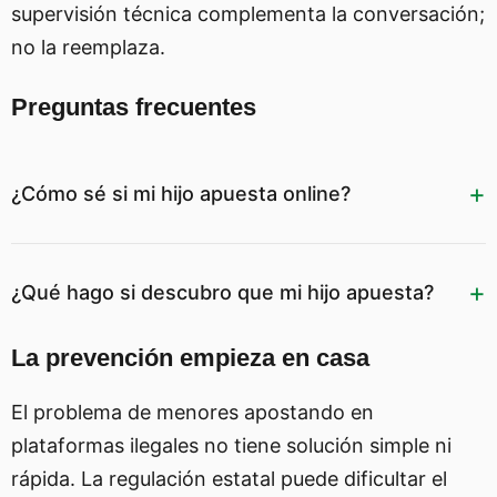
supervisión técnica complementa la conversación;
no la reemplaza.
Preguntas frecuentes
¿Cómo sé si mi hijo apuesta online?
¿Qué hago si descubro que mi hijo apuesta?
La prevención empieza en casa
El problema de menores apostando en
plataformas ilegales no tiene solución simple ni
rápida. La regulación estatal puede dificultar el