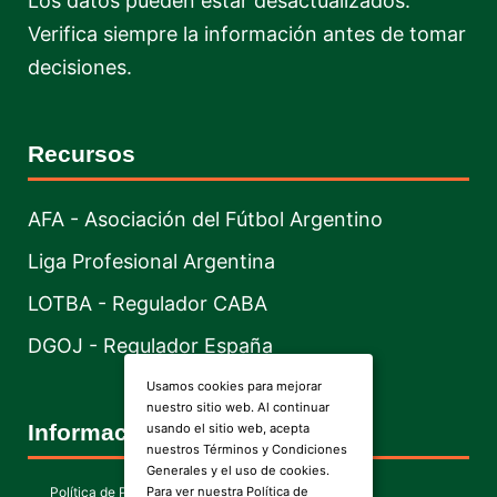
Los datos pueden estar desactualizados.
Verifica siempre la información antes de tomar
decisiones.
Recursos
AFA - Asociación del Fútbol Argentino
Liga Profesional Argentina
LOTBA - Regulador CABA
DGOJ - Regulador España
Usamos cookies para mejorar
nuestro sitio web. Al continuar
Información
usando el sitio web, acepta
nuestros Términos y Condiciones
Generales y el uso de cookies.
Política de Privacidad
Para ver nuestra Política de