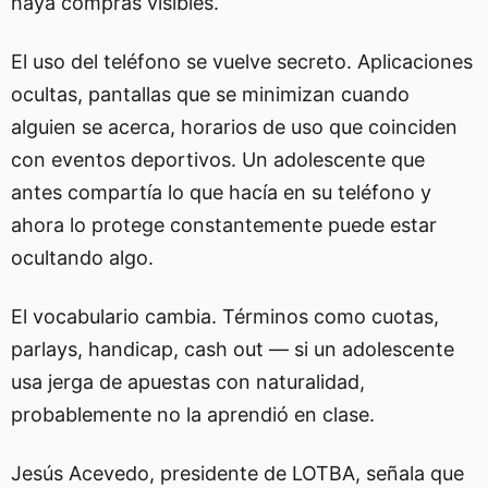
haya compras visibles.
El uso del teléfono se vuelve secreto. Aplicaciones
ocultas, pantallas que se minimizan cuando
alguien se acerca, horarios de uso que coinciden
con eventos deportivos. Un adolescente que
antes compartía lo que hacía en su teléfono y
ahora lo protege constantemente puede estar
ocultando algo.
El vocabulario cambia. Términos como cuotas,
parlays, handicap, cash out — si un adolescente
usa jerga de apuestas con naturalidad,
probablemente no la aprendió en clase.
Jesús Acevedo, presidente de LOTBA, señala que