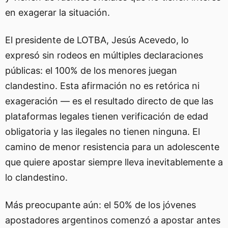
en exagerar la situación.
El presidente de LOTBA, Jesús Acevedo, lo
expresó sin rodeos en múltiples declaraciones
públicas: el 100% de los menores juegan
clandestino. Esta afirmación no es retórica ni
exageración — es el resultado directo de que las
plataformas legales tienen verificación de edad
obligatoria y las ilegales no tienen ninguna. El
camino de menor resistencia para un adolescente
que quiere apostar siempre lleva inevitablemente a
lo clandestino.
Más preocupante aún: el 50% de los jóvenes
apostadores argentinos comenzó a apostar antes