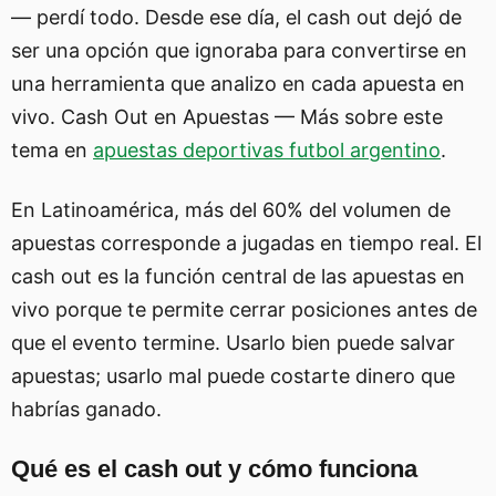
— perdí todo. Desde ese día, el cash out dejó de
ser una opción que ignoraba para convertirse en
una herramienta que analizo en cada apuesta en
vivo. Cash Out en Apuestas — Más sobre este
tema en
apuestas deportivas futbol argentino
.
En Latinoamérica, más del 60% del volumen de
apuestas corresponde a jugadas en tiempo real. El
cash out es la función central de las apuestas en
vivo porque te permite cerrar posiciones antes de
que el evento termine. Usarlo bien puede salvar
apuestas; usarlo mal puede costarte dinero que
habrías ganado.
Qué es el cash out y cómo funciona