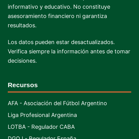
informativo y educativo. No constituye
asesoramiento financiero ni garantiza
resultados.
Los datos pueden estar desactualizados.
Verifica siempre la información antes de tomar
decisiones.
Recursos
AFA - Asociación del Fútbol Argentino
Liga Profesional Argentina
LOTBA - Regulador CABA
DGOJ - Regulador España