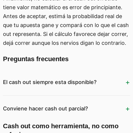
tiene valor matemático es error de principiante.
Antes de aceptar, estimá la probabilidad real de
que tu apuesta gane y compará con lo que el cash
out representa. Si el cálculo favorece dejar correr,
dejá correr aunque los nervios digan lo contrario.
Preguntas frecuentes
El cash out siempre esta disponible?
Conviene hacer cash out parcial?
Cash out como herramienta, no como