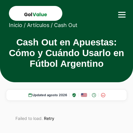
Inicio
/
Artículos
/
Cash Out
Cash Out en Apuestas:
Cómo y Cuándo Usarlo en
Fútbol Argentino
Updated agosto 2026
18+
Failed to load.
Retry