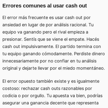
Errores comunes al usar cash out
El error más frecuente es usar cash out por
ansiedad en lugar de por análisis racional. Tu
equipo va ganando pero el rival empieza a
presionar. Sentís que se viene el empate. Hacés
cash out impulsivamente. El partido termina con
tu equipo ganando cómodamente. Perdiste dinero
innecesariamente por no confiar en tu análisis
original y dejarte llevar por el miedo momentáneo.
El error opuesto también existe y es igualmente
costoso: rechazar cash outs razonables por
codicia o por orgullo. Tu apuesta va bien, podrías
asegurar una ganancia decente que representa