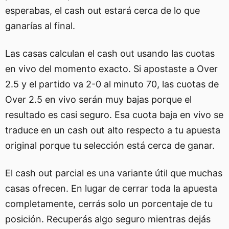
esperabas, el cash out estará cerca de lo que
ganarías al final.
Las casas calculan el cash out usando las cuotas
en vivo del momento exacto. Si apostaste a Over
2.5 y el partido va 2-0 al minuto 70, las cuotas de
Over 2.5 en vivo serán muy bajas porque el
resultado es casi seguro. Esa cuota baja en vivo se
traduce en un cash out alto respecto a tu apuesta
original porque tu selección está cerca de ganar.
El cash out parcial es una variante útil que muchas
casas ofrecen. En lugar de cerrar toda la apuesta
completamente, cerrás solo un porcentaje de tu
posición. Recuperás algo seguro mientras dejás