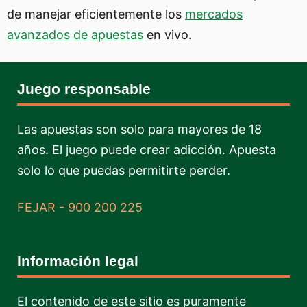
de manejar eficientemente los
mercados
avanzados de apuestas
en vivo.
Juego responsable
Las apuestas son solo para mayores de 18
años. El juego puede crear adicción. Apuesta
solo lo que puedas permitirte perder.
FEJAR - 900 200 225
Información legal
El contenido de este sitio es puramente