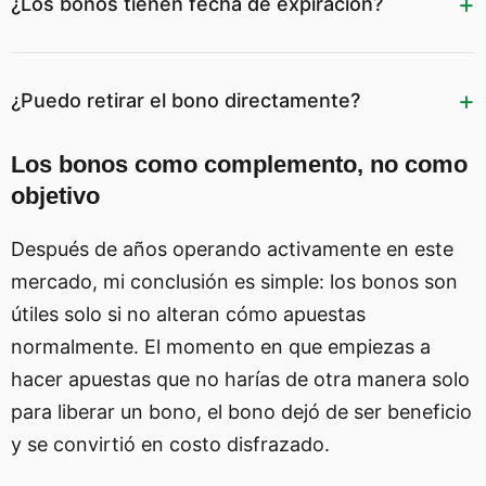
¿Los bonos tienen fecha de expiración?
¿Puedo retirar el bono directamente?
Los bonos como complemento, no como
objetivo
Después de años operando activamente en este
mercado, mi conclusión es simple: los bonos son
útiles solo si no alteran cómo apuestas
normalmente. El momento en que empiezas a
hacer apuestas que no harías de otra manera solo
para liberar un bono, el bono dejó de ser beneficio
y se convirtió en costo disfrazado.