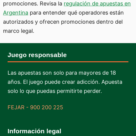
promociones. Revisa la
regulación de apuestas en
Argentina
para entender qué operadores están
autorizados y ofrecen promociones dentro del
marco legal.
Juego responsable
Las apuestas son solo para mayores de 18
años. El juego puede crear adicción. Apuesta
solo lo que puedas permitirte perder.
FEJAR - 900 200 225
Información legal