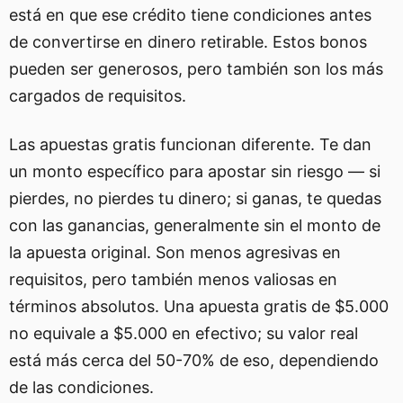
está en que ese crédito tiene condiciones antes
de convertirse en dinero retirable. Estos bonos
pueden ser generosos, pero también son los más
cargados de requisitos.
Las apuestas gratis funcionan diferente. Te dan
un monto específico para apostar sin riesgo — si
pierdes, no pierdes tu dinero; si ganas, te quedas
con las ganancias, generalmente sin el monto de
la apuesta original. Son menos agresivas en
requisitos, pero también menos valiosas en
términos absolutos. Una apuesta gratis de $5.000
no equivale a $5.000 en efectivo; su valor real
está más cerca del 50-70% de eso, dependiendo
de las condiciones.